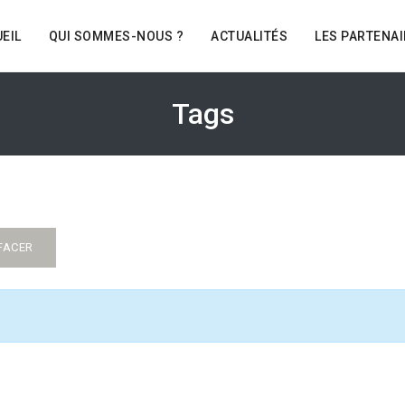
EIL
QUI SOMMES-NOUS ?
ACTUALITÉS
LES PARTENA
Tags
FACER