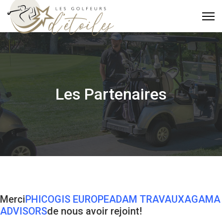
Les Partenaires
Merci
PHICOGIS EUROPE
ADAM TRAVAUX
AGAMA
ADVISORS
de nous avoir rejoint!